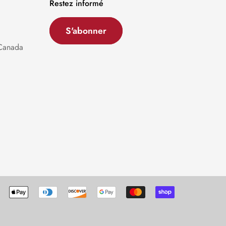
Restez informé
S'abonner
 Canada