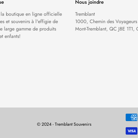
ue
Nous joindre
 la boutique en ligne officielle
Tremblant
s et souvenirs à l'effigie de
1000, Chemin des Voyageurs
une large gamme de produits
Mont-Tremblant, QC J8E 1T1,
t enfants!
© 2024 - Tremblant Souvenirs