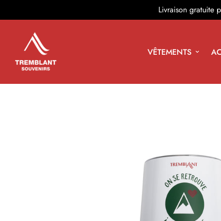
Livraison gratuite
VÊTEMENTS
AC