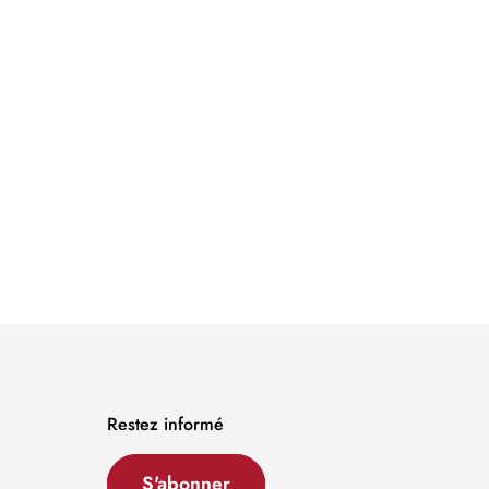
Restez informé
S'abonner