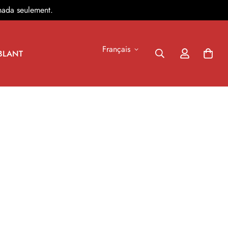
nada seulement.
Français
BLANT