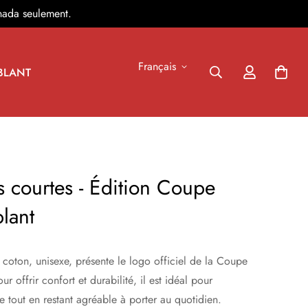
nada seulement.
Français
BLANT
s courtes - Édition Coupe
lant
 coton, unisexe, présente le logo officiel de la Coupe
offrir confort et durabilité, il est idéal pour
e tout en restant agréable à porter au quotidien.