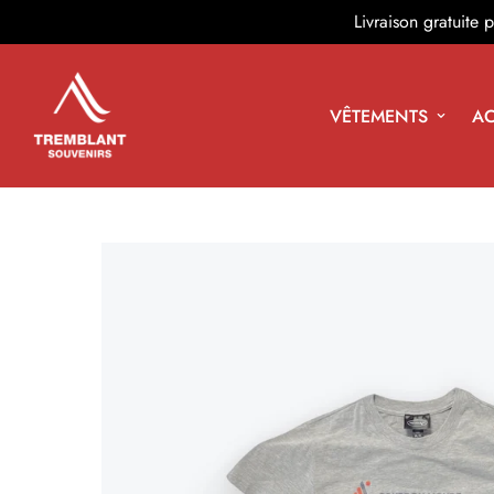
Livraison gratuite
VÊTEMENTS
AC