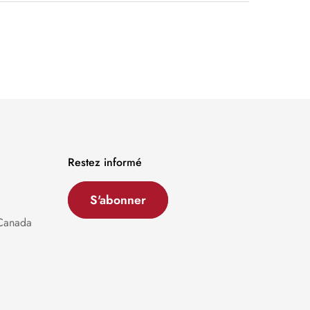
Restez informé
S'abonner
 Canada