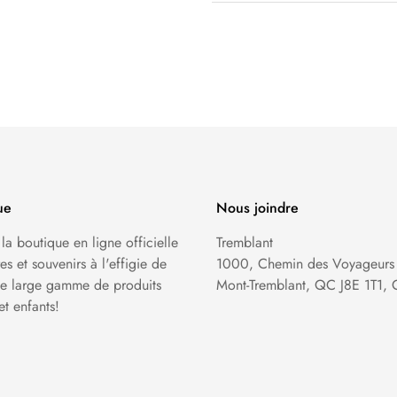
ue
Nous joindre
 la boutique en ligne officielle
Tremblant
s et souvenirs à l'effigie de
1000, Chemin des Voyageurs
une large gamme de produits
Mont-Tremblant, QC J8E 1T1,
t enfants!