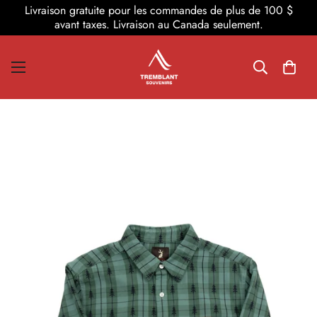
Livraison gratuite pour les commandes de plus de 100 $
avant taxes. Livraison au Canada seulement.