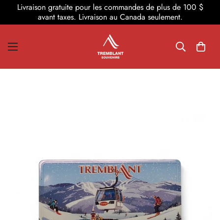
Livraison gratuite pour les commandes de plus de 100 $
avant taxes. Livraison au Canada seulement.