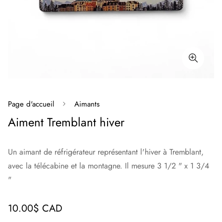
Page d'accueil
Aimants
Aiment Tremblant hiver
Un aimant de réfrigérateur représentant l'hiver à Tremblant,
avec la télécabine et la montagne. Il mesure 3 1/2 " x 1 3/4
"
Prix
10.00$ CAD
régulier