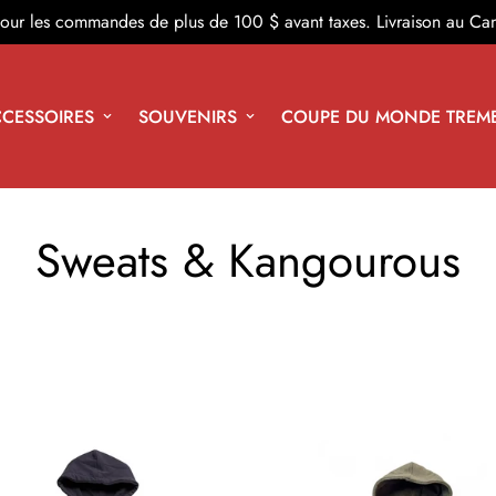
 pour les commandes de plus de 100 $ avant taxes. Livraison au Ca
CESSOIRES
SOUVENIRS
COUPE DU MONDE TREM
Sweats & Kangourous