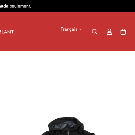
nada seulement.
Français
BLANT